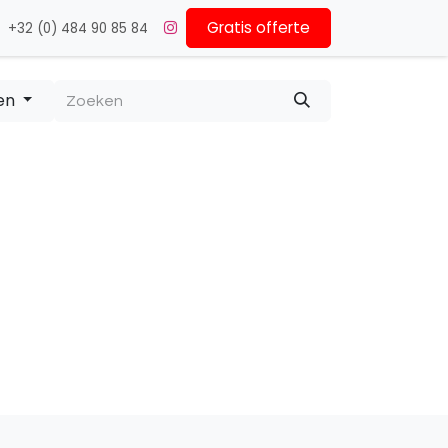
Gratis offerte
+32 (0) 484 90 85 84
en