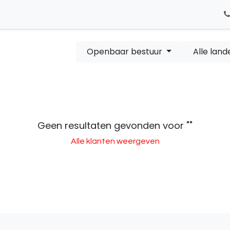
Startpagina
Home
Openbaar bestuur
Alle land
Geen resultaten gevonden voor "
"
Alle klanten weergeven