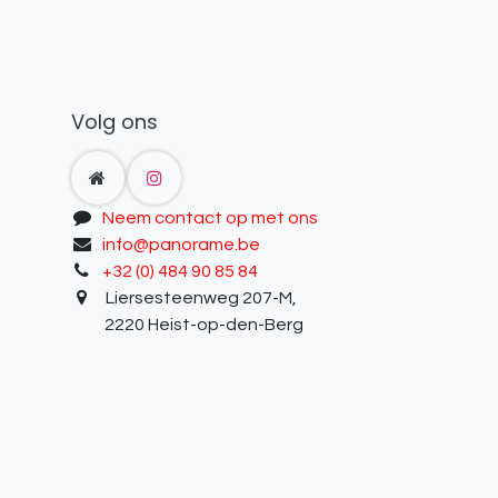
Volg ons
Neem contact op met ons
info@panorame.be
+32 (0) 484 90 85 84
Liersesteenweg 207-M,
2220 Heist-op-den-Berg